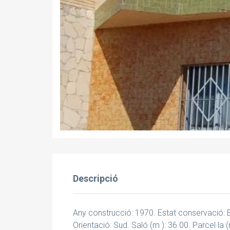
Descripció
Any construcció: 1970. Estat conservació: B
Orientació: Sud. Saló (m ): 36.00. Parcel·la (