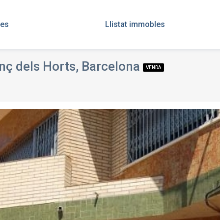
res
Llistat immobles
enç dels Horts, Barcelona
VENDA