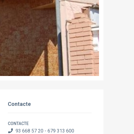
Contacte
CONTACTE
93 668 57 20 - 679 313 600