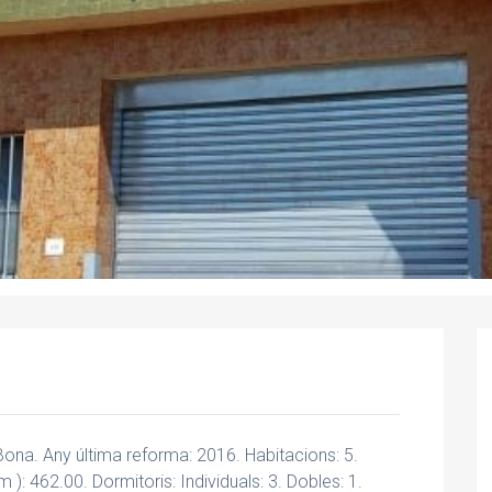
ona. Any última reforma: 2016. Habitacions: 5.
m ): 462.00. Dormitoris: Individuals: 3. Dobles: 1.