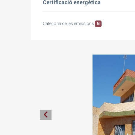
Certificació energètica
Categoria de les emissions
G