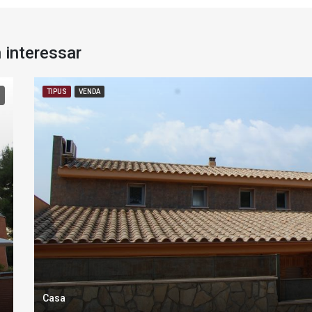
 interessar
TIPUS
VENDA
Casa