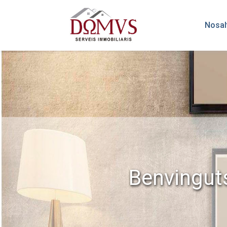
Nosal
Benvingut