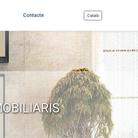
Contacte
Català
MOBILIARIS