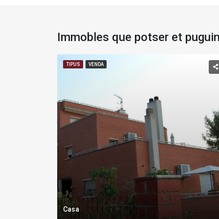
Immobles que potser et puguin
TIPUS
VENDA
Casa